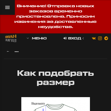
Внимание! Отправка новых
заказов временно
приостановлена. Приносим
извинения за доставленные
неудобства.
МЕНЮ
ВХОД
ПРЕДЗАКАЗ Футболка «Ля какая» сер
Как подобрать
размер