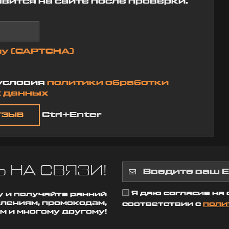
вится на сайте после проверки.
0 февраля 2026 00:48
ты говорил,
тебя не бла
ведь если п
скольким т
пожертвова
чтобы ты...
чу (CAPTCHA)
Григорян 
20 октября 
условия
политики обработки
 данных
Ctrl+Enter
 НА СВЯЗИ!
Я даю согласие на
 и получайте ранний
плениям, промокодам,
соответствии с
поли
м и многому другому!