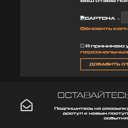
плотная, приятная на
Ваш отзыв поя
2
ощупь, принт яркий и
аккуратный. Видно, что
сделано действительно
→
качественно. Доставка
очень быстрая, заказ
Обновить кап
приехал на несколько...
Дусаева Карина
8 марта 2026 10:57
Я принимаю 
персональных
ОСТАВАЙТЕСЬ
Подпишитесь на рассылку
доступ к новым посту
события