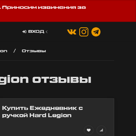
. Приносим извинения за
ВХОД
ion
Отзывы
gion отзывы
Купить Ежедневник с
ручкой Hard Legion