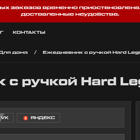
ых заказов временно приостановлена
доставленные неудобства.
Г
КОНТАКТЫ
Для дома
Ежедневник с ручкой Hard Leg
 с ручкой Hard Le
VK
ЯНДЕКС