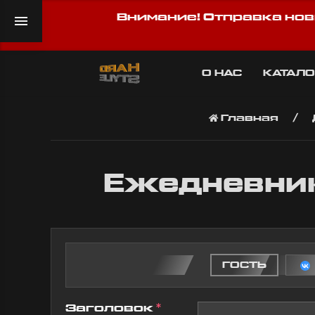
Внимание! Отправка нов
О НАС
КАТАЛО
Главная
Ежедневник
ГОСТЬ
Заголовок