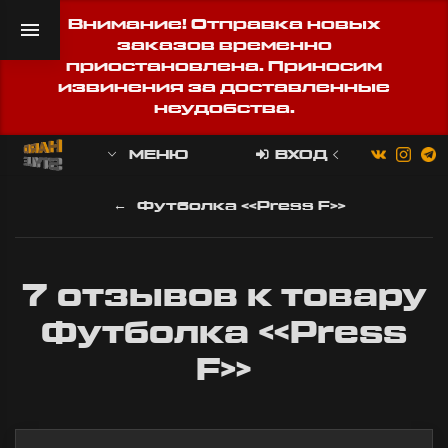
Внимание! Отправка новых
заказов временно
приостановлена. Приносим
извинения за доставленные
неудобства.
МЕНЮ
ВХОД
Футболка «Press F»
7 отзывов к товару
Футболка «Press
F»