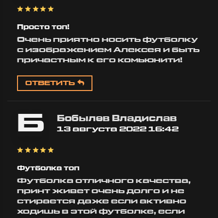
Просто топ!
Очень приятно носить футболку
с изображением Алексея и быть
причастным к его комьюнити!
ОТВЕТИТЬ
Б
Бобылев Владислав
13 августа 2022 16:42
Футболка топ
Футболка отличного качества,
принт живет очень долго и не
стирается даже если активно
ходишь в этой футболке, если