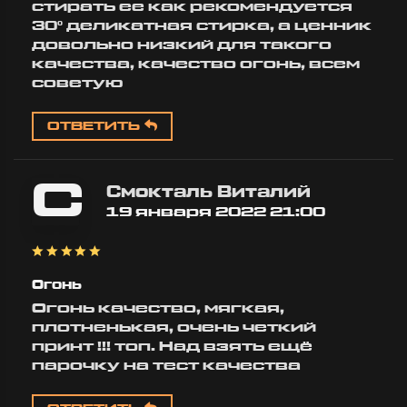
стирать ее как рекомендуется
30° деликатная стирка, а ценник
довольно низкий для такого
качества, качество огонь, всем
советую
ОТВЕТИТЬ
С
Смокталь Виталий
19 января 2022 21:00
Огонь
Огонь качество, мягкая,
плотненькая, очень четкий
принт !!! топ. Над взять ещё
парочку на тест качества