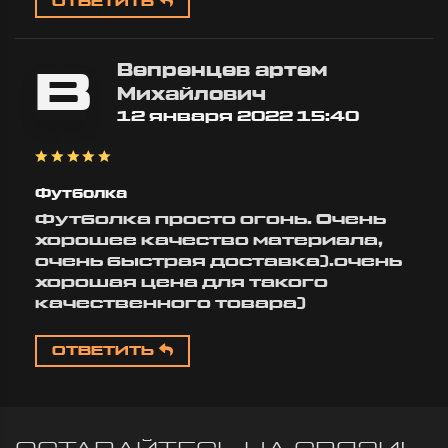
ОТВЕТИТЬ
Вепренцев артем
В
Михайлович
12 января 2022 15:40
Футболка
Футболка просто огонь. Очень
хорошее качество материала,
очень быстрая доставка).очень
хорошая цена для такого
качественного товара)
ОТВЕТИТЬ