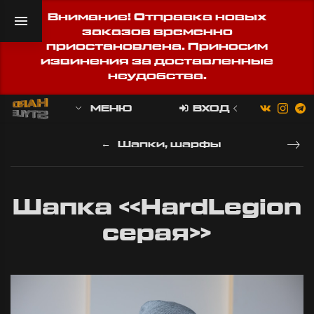
Внимание! Отправка новых
заказов временно
приостановлена. Приносим
извинения за доставленные
неудобства.
МЕНЮ
ВХОД
Шапки, шарфы
Шапка «HardLegion
серая»