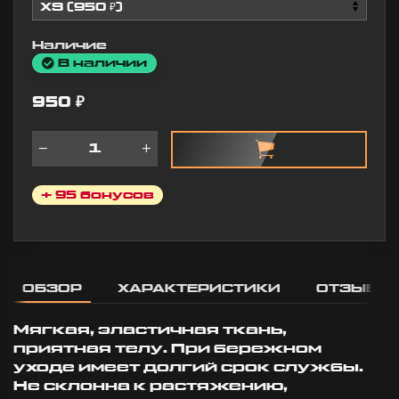
10:57
Наличие
В наличии
950
₽
+ 95 бонусов
ОБЗОР
ХАРАКТЕРИСТИКИ
ОТЗЫВЫ
Мягкая, эластичная ткань,
приятная телу. При бережном
уходе имеет долгий срок службы.
Не склонна к растяжению,