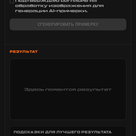
Подтверждаю согласие на
обработку изображения для
генерации AI-примерки.
СГЕНЕРИРОВАТЬ ПРИМЕРКУ
РЕЗУЛЬТАТ
Здесь появится результат
ПОДСКАЗКИ ДЛЯ ЛУЧШЕГО РЕЗУЛЬТАТА