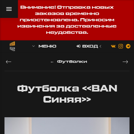
Внимание! Отправка новых
заказов временно
приостановлена. Приносим
извинения за доставленные
неудобства.
МЕНЮ
ВХОД
Футболки
Футболка «BAN
Синяя»