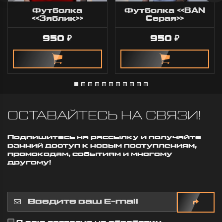
Футболка
Футболка «BAN
«Зяблик»
Серая»
950
950
₽
₽
ОСТАВАЙТЕСЬ НА СВЯЗИ!
Подпишитесь на рассылку и получайте
ранний доступ к новым поступлениям,
промокодам, событиям и многому
другому!