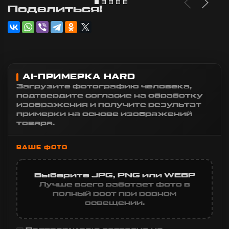
Поделиться!
AI-ПРИМЕРКА HARD
Загрузите фотографию человека,
подтвердите согласие на обработку
изображения и получите результат
примерки на основе изображений
товара.
ВАШЕ ФОТО
Выберите JPG, PNG или WEBP
Лучше всего работает фото в
полный рост при ровном
освещении.