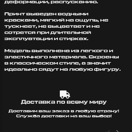
деформации, распусканию.
Принт выведен водными
красками, мягкий на ощупь, не
тускнеет, не выцветает и не
сотрется при длительной
эксплуатации и стирках.
Модель выполнена из легкого и
эластичного материала. Скроены
в классическом стиле, а значит
идеально сядут на любую фигуру.
Доставка по всему миру
Доставим ваш заказ в любую страну!
Служба доставки на ваш выбор!