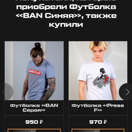
приобрели Футболка
«BAN Синяя», также
купили
Футболка «BAN
Футболка «Press
Серая»
F»
950
970
₽
₽