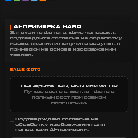
AI-ПРИМЕРКА HARD
Загрузите фотографию человека,
подтвердите согласие на обработку
изображения и получите результат
примерки на основе изображений
товара.
ВАШЕ ФОТО
Выберите JPG, PNG или WEBP
Лучше всего работает фото в
полный рост при ровном
освещении.
Подтверждаю согласие на
обработку изображения для
генерации AI-примерки.