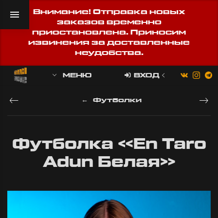
Внимание! Отправка новых
заказов временно
приостановлена. Приносим
извинения за доставленные
неудобства.
МЕНЮ
ВХОД
Футболки
Футболка «En Taro
Adun Белая»