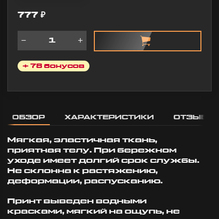
10:57
777
₽
+ 78 бонусов
ОБЗОР
ХАРАКТЕРИСТИКИ
ОТЗЫВЫ
Мягкая, эластичная ткань,
приятная телу. При бережном
уходе имеет долгий срок службы.
Не склонна к растяжению,
деформации, распусканию.
Принт выведен водными
красками, мягкий на ощупь, не