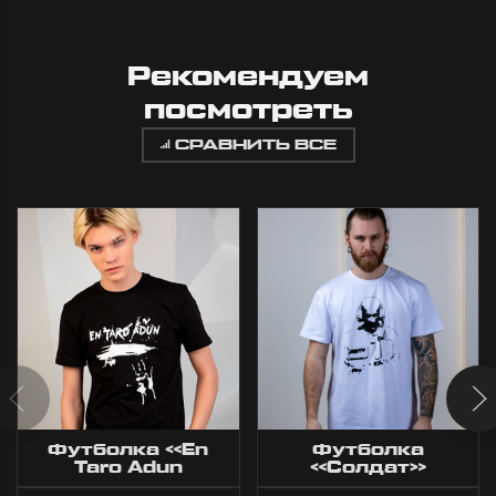
Рекомендуем
посмотреть
СРАВНИТЬ ВСЕ
Футболка «En
Футболка
Taro Adun
«Солдат»
Черная»