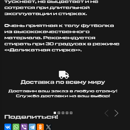
тускнеет, не выцветает и не
сотрется при длительной
эксплуатации и стирках.
Очень приятная к телу футболка
из высококачественного
материала. Рекомендуется
стирать при 30 градусах в режиме
«Деликатная стирка».
Доставка по всему миру
Доставим ваш заказ в любую страну!
Служба доставки на ваш выбор!
Поделиться!