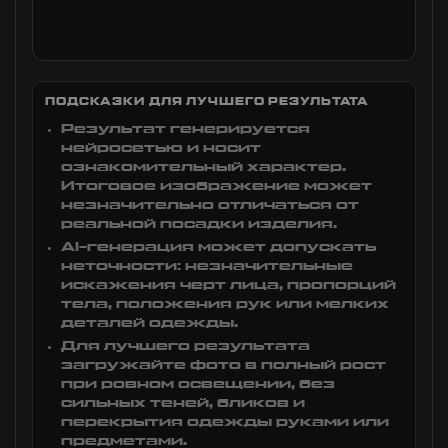
ПОДСКАЗКИ ДЛЯ ЛУЧШЕГО РЕЗУЛЬТАТА
Результат генерируется
нейросетью и носит
ознакомительный характер.
Итоговое изображение может
незначительно отличаться от
реальной посадки изделия.
AI-генерация может допускать
неточности: незначительные
искажения черт лица, пропорций
тела, положения рук или мелких
деталей одежды.
Для лучшего результата
загружайте фото в полный рост
при ровном освещении, без
сильных теней, бликов и
перекрытия одежды руками или
предметами.