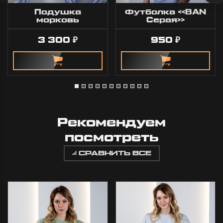
Подушка
Футболка «BAN
морковь
Серая»
3 300
950
₽
₽
Рекомендуем
посмотреть
СРАВНИТЬ ВСЕ