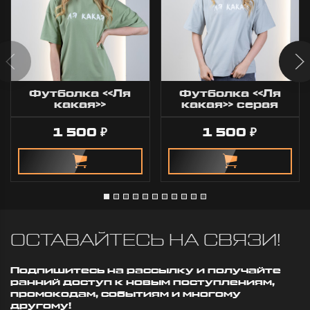
Футболка «Ля
Футболка «Ля
какая»
какая» серая
оливковая
1 500
1 500
₽
₽
ОСТАВАЙТЕСЬ НА СВЯЗИ!
Подпишитесь на рассылку и получайте
ранний доступ к новым поступлениям,
промокодам, событиям и многому
другому!