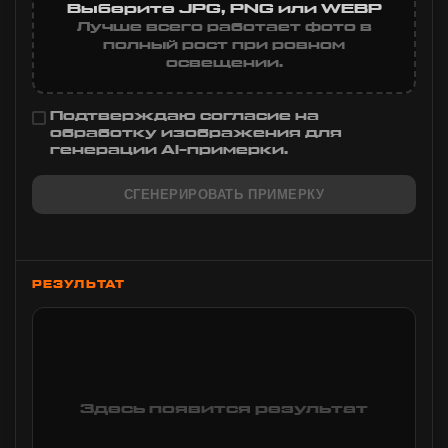
Выберите JPG, PNG или WEBP
Лучше всего работает фото в
полный рост при ровном
освещении.
Подтверждаю согласие на
обработку изображения для
генерации AI-примерки.
СГЕНЕРИРОВАТЬ ПРИМЕРКУ
РЕЗУЛЬТАТ
Здесь появится результат