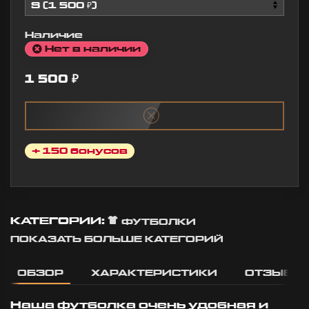
10:57
Наличие
Нет в наличии
1 500
₽
+ 150 бонусов
КАТЕГОРИИ:
ФУТБОЛКИ
ПОКАЗАТЬ БОЛЬШЕ КАТЕГОРИЙ
ОБЗОР
ХАРАКТЕРИСТИКИ
ОТЗЫВЫ
Наша футболка очень удобная и