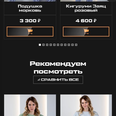
Подушка
Кигуруми Заяц
морковь
розовый
3 300
4 600
₽
₽
Рекомендуем
посмотреть
СРАВНИТЬ ВСЕ