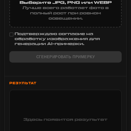
Выберите JPG, PNG или WEBP
Лучше всего работает фото в
полный рост при ровном
освещении.
Подтверждаю согласие на
обработку изображения для
генерации AI-примерки.
СГЕНЕРИРОВАТЬ ПРИМЕРКУ
РЕЗУЛЬТАТ
Здесь появится результат