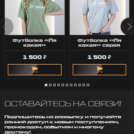
Футболка «Ля
Футболка «Ля
какая»
какая» серая
оливковая
1 500
1 500
₽
₽
ОСТАВАЙТЕСЬ НА СВЯЗИ!
Подпишитесь на рассылку и получайте
ранний доступ к новым поступлениям,
промокодам, событиям и многому
другому!