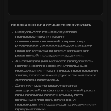
ПОДСКАЗКИ ДЛЯ ЛУЧШЕГО РЕЗУЛЬТАТА
Результат генерируется
нейросетью и носит
ознакомительный характер.
Итоговое изображение может
незначительно отличаться от
реальной посадки изделия.
AI-генерация может допускать
неточности: незначительные
искажения черт лица, пропорций
тела, положения рук или мелких
деталей одежды.
Для лучшего результата
загружайте фото в полный рост
при ровном освещении, без
сильных теней, бликов и
перекрытия одежды руками или
предметами.