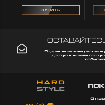
КУПИТЬ
ОСТАВАЙТЕСЬ
Подпишитесь на рассылку
доступ к новым посту
события
ПОК
О нас