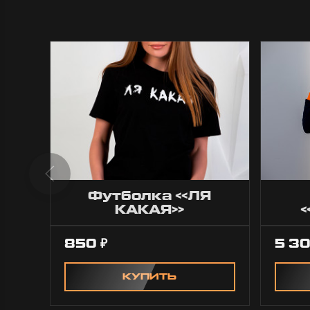
Футболка «ЛЯ
КАКАЯ»
850
5 3
₽
КУПИТЬ